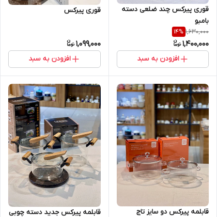
قوری پیرکس چند ضلعی دسته
قوری پیرکس
بامبو
1,630,000
14
%
1,099,000
1,400,000
افزودن به سبد
افزودن به سبد
قابلمه پیرکس دو سایز تاج
قابلمه پیرکس جدید دسته چوبی