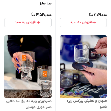
سه سایز
3,520,000
2,019,000
افزودن به سبد
افزودن به سبد
فنجان و نعلبکی پیرکس زیره
دسرخوری پایه که یخ لبه طلایی
بامبو
دسر خوری دوسایز