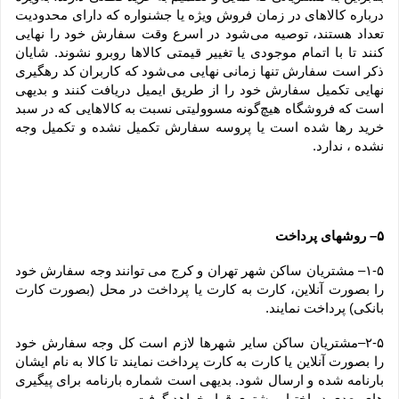
درباره کالاهای در زمان فروش ویژه یا جشنواره که دارای محدودیت 
تعداد هستند، توصیه می‌شود در اسرع وقت سفارش خود را نهایی 
کنند تا با اتمام موجودی یا تغییر قیمتی کالاها روبرو نشوند. شایان 
ذکر است سفارش تنها زمانی نهایی می‌شود که کاربران کد رهگیری 
نهایی تکمیل سفارش خود را از طریق ایمیل دریافت کنند و بدیهی 
است که فروشگاه هیچ‌گونه مسوولیتی نسبت به کالاهایی که در سبد 
خرید رها شده است یا پروسه سفارش تکمیل نشده و تکمیل وجه 
نشده ، ندارد.
۵– روشهای پرداخت
۱-۵– مشتریان ساکن شهر تهران و کرج می توانند وجه سفارش خود 
را بصورت آنلاین، کارت به کارت یا پرداخت در محل (بصورت کارت 
بانکی) پرداخت نمایند.
۲-۵–مشتریان ساکن سایر شهرها لازم است کل وجه سفارش خود 
را بصورت آنلاین یا کارت به کارت پرداخت نمایند تا کالا به نام ایشان 
بارنامه شده و ارسال شود. بدیهی است شماره بارنامه برای پیگیری 
های بعدی در اختیار مشتری قرار خواهد گرفت.