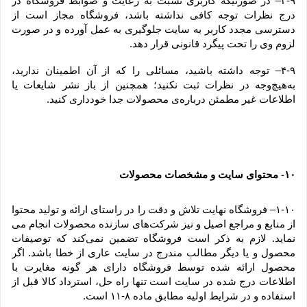
۳-۹– در صورتیکه کاربری نسبت به رعایت و ضوابط فروشگاه در 
درج نظرات توجه کافی نداشته باشد، فروشگاه مجاز است از 
دسترسی مجدد کاربر به سایت جلوگیری به عمل آورده و در صورت 
لزوم وی را تحت پیگرد قانونی قرار دهد.
۴-۹– توجه داشته باشید، مسائلی را که از آن اطمینان ندارید، 
به‌هیچ‌وجه در نظرات ثبت نکنید؛ همچنین از باز نشر شایعات یا 
اطلاعات غیر مطمئن درباره‌ی محصولات جدا خودداری کنید.
۱۰
 محتوای سایت و مشخصات محصولات
-
۱-۱۰– فروشگاه نهایت تلاش و دقت را در راستای ارائه و تولید محتوا 
از منابع و مراجع اصیل و نیز شرکت‏‌های سازنده محصولات انجام می 
نماید. لازم به ذکر است فروشگاه تضمین نمی‏‌کند که توصیفات 
محصول و یا دیگر مطالب مندرج در سایت عاری از خطا باشد. اگر 
محصول ارائه شده توسط فروشگاه دارای هر گونه مغایرت با 
اطلاعات درج شده در سایت است تنها راه حل، استرداد کالا قبل از 
استفاده و در شرایط اولیه مطابق ماده ۸-۱۱ است.