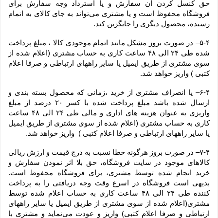
حق کنسل کردن آن سفارش و یا استرداد وجه سفارش برای 
فروشگاه محفوظ است و یا مشتری می‏‌تواند به جای کالای به اتمام 
رسیده، محصول دیگری را جایگزین کند.
۵-۴– در صورت بروز مشکل مانند اتمام موجودی کالا ، مبلغ پرداخت 
شده طی ۲۴ الی ۴۸ ساعت کاری به حساب مشتری (اعلام شده از 
سوی مشتری از طریق ایمیل یا سایر راههای ارتباطی و صرفا اعلام 
کتبی ) واریز خواهد شد.
۶-۴– یا انصراف مشتری از خرید ،زمانی که محصول بسته بندی و 
ارسال شده باشد مبلغ پرداخت شده با کسر ۲۰ درصد از مبلغ 
واریزی به عنوان هزینه های اداری و مالی طی ۲۴ الی ۴۸ ساعت 
کاری به حساب مشتری (اعلام شده از سوی مشتری از طریق ایمیل 
یا سایر راههای ارتباطی و صرفا اعلام کتبی )  واریز خواهد شد.
۷-۴– در صورت بروز هرگونه خطا نسبت به درج قیمت و ارزش ریالی 
کالاهای موجود در سایت فروشگاه، حق بلا اثر نمودن سفارش و 
خرید انجام شده توسط مشتری، برای فروشگاه محفوظ است. 
بدیهی است فروشگاه در اسرع وقت وجه دریافتی را به پرداخت 
کننده طی ۲۴ الی ۴۸ ساعت کاری به حساب اعلام شده توسط 
مشتری(اعلام شده از سوی مشتری از طریق ایمیل یا سایر راههای 
ارتباطی و صرفا اعلام کتبی) واریز و عودت می‌نماید و مشتری با 