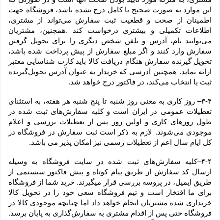
این موارد به صورت صحیح یا کامل درج نشده باشد، فروشگاه جهت 
اطمینان از صحت و قطعیت ثبت سفارش می‌تواند از مشتری، 
اطلاعات تکمیلی و بیشتری درخواست کند .همچنین، مشتریان 
می‌توانند نام، آدرس و تلفن شخص دیگری را برای تحویل گرفتن 
سفارش وارد کنند و اگر مبلغ سفارش از پیش پرداخت شده باشد، 
تحویل گیرنده سفارش هنگام دریافت کالا باید کارت شناسایی معتبر 
ارائه نماید. همچنین آدرسی که خریدار به عنوان آدرس تحویل‌گیرنده 
ثبت یا انتخاب می‌کند، در فاکتور درج خواهد شد.
۳-۴– روز کاری به معنی روز شنبه تا پنج شنبه هر هفته، به استثنای 
تعطیلات عمومی در ایران است و کلیه سفارش‏‌های ثبت شده در 
طول روزهای کاری و اولین روز پس از تعطیلات بررسی و اعلام 
موجودی می‌‏شوند. لازم به ذکر است ثبت سفارش در فروشگاه در 
کل ایام سال اعم از تعطیلات رسمی نیز امکان پذیر می باشد.
۴-۴–کلیه سفارش‌‏های ثبت شده در سایت فروشگاه به وسیله 
ارسال کد سفارش از طریق پیام کوتاه و پیش فاکتور سیستمی از 
طریق ایمیل، در پروسه بررسی قرار میگیرند. خرید شما از فروشگاه 
برای ما افتخار است و تیم فروشگاه سعی خود را در تحویل کالا 
خریداری شده مشتریان انجام خواهد داد اما چنانچه موجودی کالا در 
فروشگاه حتی پس از اقدام مشتری به سفارش‌‏گذاری به پایان برسد. 