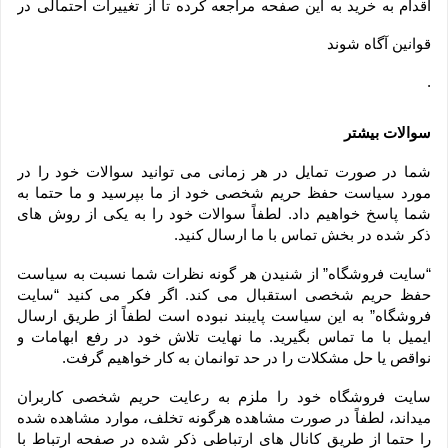
اقدام به خرید به این صفحه مراجعه کرده تا از تغییرات احتمالی در
قوانین آگاه شوند
.
سوالات بیشتر
شما در صورت تمایل در هر زمانی می توانید سوالات خود را در 
مورد سیاست حفظ حریم شخصی خود از ما بپرسید و ما حتما به 
شما پاسخ خواهیم داد. لطفاً سوالات خود را به یکی از روش های 
ذکر شده در بخش تماس با ما ارسال کنید.
“سایت فروشگاه” از شنیدن هر گونه نظرات شما نسبت به سیاست 
حفظ حریم شخصی استقبال می کند. اگر فکر می کنید “سایت 
فروشگاه” به این سیاست پایبند نبوده است لطفاً از طریق ارسال 
ایمیل با ما تماس بگیرید. ما نهایت تلاش خود در رفع ابهامات و 
نواقص یا حل مشکلات را در حد توانمان به کار خواهیم گرفت.
سایت فروشگاه خود را ملزم به رعایت حریم شخصی کاربران 
میداند، لطفاً در صورت مشاهده هرگونه تخلف، موارد مشاهده شده 
را حتما از طریق کانال های ارتباطی ذکر شده در صفحه ارتباط با 