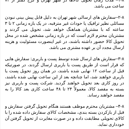
ساعت می باشد.
۲-۸–سفارش های ارسالی شهر تهران به دلیل قابل پیش بینی نبودن 
مسائلی نظیر ترافیک یا حوداث غیر مترقبه، در یک بازه زمانی ۲ تا ۳ 
ساعته که با مشتریان هماهنگ خواهد شد، تحویل می گردند و 
مشتریان محترم لازم است که در بازه زمانی مشخص شده در محل 
تحویل کالا حضور داشته باشند، در غیر اینصورت مسئولیت و هزینه 
ارسال مجدد آن بر عهده مشتری می باشد.
۳-۸–سفارش های ارسال شده توسط پست و باربری: سفارش هایی 
که قرار است از طریق پست یا باربری ارسال گردند، در صورتیکه 
قبل از ساعت ۱۲ نهایی شده باشند، در همان روز تحویل پست یا 
باربری خواهند شد، اما چنانچه بعد از این ساعت نهایی شده باشند، 
در روز کاری بعد تحویل خواهند گردید. شرکت پست و باربری نیز 
بسته به مقصد کالا، معمولاً ۲۴ تا ۴۸ ساعت کاری بعد کالا را به 
مقصد خواهند رساند.
۴-۸– مشتریان محترم موظف هستند هنگام تحویل گرفتن سفارش و 
قبل از بازکردن بسته بندی، مشخصات کالای سفارش داده شده را با 
کالای تحویلی مطابقت داده و در صورت مغایرت از تحویل گرفتن آن 
خودداری نماید.