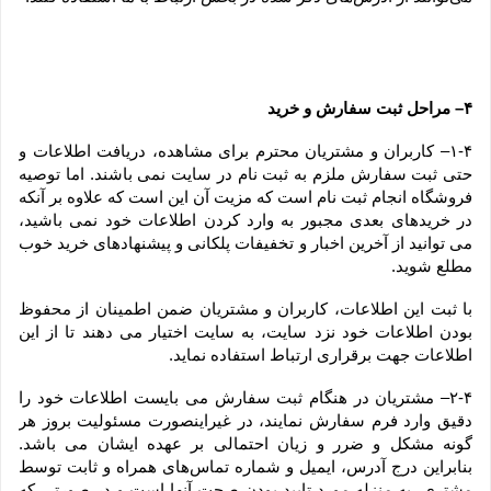
۴– مراحل ثبت سفارش و خرید
۱-۴– کاربران و مشتریان محترم برای مشاهده، دریافت اطلاعات و 
حتی ثبت سفارش ملزم به ثبت نام در سایت نمی باشند. اما توصیه 
فروشگاه انجام ثبت نام است که مزیت آن این است که علاوه بر آنکه 
در خریدهای بعدی مجبور به وارد کردن اطلاعات خود نمی باشید، 
می توانید از آخرین اخبار و تخفیفات پلکانی و پیشنهادهای خرید خوب 
مطلع شوید.
با ثبت این اطلاعات، کاربران و مشتریان ضمن اطمینان از محفوظ 
بودن اطلاعات خود نزد سایت، به سایت اختیار می دهند تا از این 
اطلاعات جهت برقراری ارتباط استفاده نماید.
۲-۴– مشتریان در هنگام ثبت سفارش می بایست اطلاعات خود را 
دقیق وارد فرم سفارش نمایند، در غیراینصورت مسئولیت بروز هر 
گونه مشکل و ضرر و زیان احتمالی بر عهده ایشان می باشد. 
بنابراین درج آدرس، ایمیل و شماره تماس‌های همراه و ثابت توسط 
مشتری، به منزله مورد تایید بودن صحت آنها است و در صورتی که 