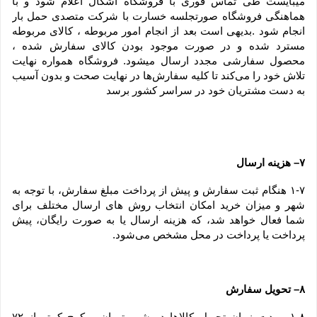
میبایست طی تماس فوری با فروشگاه اشکال اعلام شود و با 
هماهنگی فروشگاه صورتجلسه خسارت با شرکت متصدی حمل بار 
انجام شود .بدیهی است بعد از انجام امور مربوطه ، کالای مربوطه 
مسترد شده و در صورت موجود بودن کالای سفارش شده ، 
محصول سفارشی مجدد ارسال میشود. فروشگاه همواره نهایت 
تلاش خود را می‏‌کند تا کلیه سفارش‏‌ها در نهایت صحت و بدون آسیب 
به دست مشتریان خود در سراسر کشور برسد
۷– هزینه ارسال
۱-۷ هنگام ثبت سفارش و پیش از پرداخت مبلغ سفارش، با توجه به 
شهر و میزان خرید امکان انتخاب روش های ارسال مختلف برای 
شما فعال خواهد شد، که هزینه ارسال یا به صورت رایگان، پیش 
پرداخت یا پرداخت در محل مشخص می‌شود.
۸– تحویل سفارش
۱-۸– مدت زمان تحویل کالاها در شهر تهران و کرج کمتر از ۷۲ 