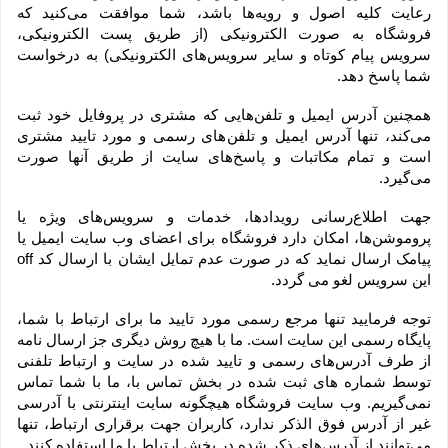
رعایت کلیه اصول و رویه‏‌ها باشد، شما موافقت می‌‏کنید که 
فروشگاه به صورت الکترونیکی (از طریق پست الکترونیکی، 
سرویس پیام کوتاه و سایر سرویس‌های الکترونیکی) به درخواست 
شما پاسخ دهد.
همچنین آدرس ایمیل و تلفن‌هایی که مشتری در پروفایل خود ثبت 
می‌کند، تنها آدرس ایمیل و تلفن‌های رسمی و مورد تایید مشتری 
است و تمام مکاتبات و پاسخ‌های سایت از طریق آنها صورت 
می‌گیرد.
جهت اطلاع‌رسانی رویدادها، خدمات و سرویس‌های ویژه یا 
پروموشن‌ها، امکان دارد فروشگاه برای اعضای وب سایت ایمیل یا 
پیامک ارسال نماید که در صورت عدم تمایل ایشان با ارسال کد off 
این سرویس لغو می گردد.
توجه فرمایید تنها مرجع رسمی مورد تایید ما برای ارتباط با شما، 
پایگاه رسمی این سایت است. ما با هیچ روش دیگری جز ارسال نامه 
از طرف آدرس‏‌های رسمی و تایید شده در سایت و ارتباط تلفنی 
توسط شماره های ثبت شده در بخش تماس با، ما با شما تماس 
نمی‌‏گیریم. وب سایت فروشگاه هیچگونه سایت اینترنتی با آدرسی 
غیر از آدرس فوق الذکر ندارد، کاربران جهت برقراری ارتباط، تنها 
می‏‌توانند از آدرس‌‏های ذکر شده در بخش ارتباط با ما استفاده کنند.