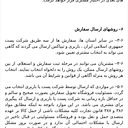
۶– روشهای ارسال سفارش
۳-۶– در سایر استان ها، سفارش ها از سه طریق شرکت پست 
جمهوری اسلامی ایران ، باربری و تیپاکس ارسال می گردند که گاهی 
می تواند به انتخاب مشتری تعیین شود.
۴-۶– مشتریان می توانند در مرحله ثبت سفارش و استعلام، از بین 
روشهای ارسال ممکن، یک روش را به دلخواه انتخاب نمایند. انتخاب 
هر روش به منزله آگاهی از قوانین و شرایط آن می باشد.
۵-۶– در مواردی که ارسال توسط شرکت پست یا باربری انتخاب می 
گردد، مسئولیت فروشگاه تحویل سفارش بصورت صحیح و سالم و 
در حداقل بازه زمانی به شرکت پست یا باربری و ارسال کد پیگیری 
برای مشتری می باشد. در این موارد باتوجه به اینکه مطابق مواد 
۳۸۶ و ۳۸۷ قانون تجارت کلیه مشکلات ناشی از حمل کالا بر عهده 
متصدی حمل و نقل بوده و فروشگاه مسئولیتی در قبال تاخیر در 
ارسال یا مشکلات احتمالی آن ندارد و در صورت بروز مشکل 