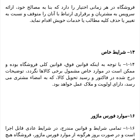
فروشگاه در هر زمانی اختیار را دارد که بنا به مصالح خود، ارائه 
سرویس به مشتریان و برقراری ارتباط با آنان را متوقف و نسبت به 
تغییر یا حذف کلیه مطالب یا خدمات خویش اقدام نماید.
۱۴– شرایط خاص
۱-۱۴– با توجه به اینکه قوانین فوق، قوانین کلی فروشگاه بوده و 
ممکن است در موارد خاص مشمول برخی کالاها نگردد، توضیحات 
درج شده در فاکتور و رسید تحویل کالا، که به امضاء مشتری می 
رسد، دارای اولویت و ملاک عمل خواهد بود.
۱۶–موارد فورس ماژور
۱-۱۶– تمامی شرایط و قوانین مندرج، در شرایط عادی قابل اجرا 
است و در صورت بروز هرگونه از موارد فورس ماژور، فروشگاه هیچ 