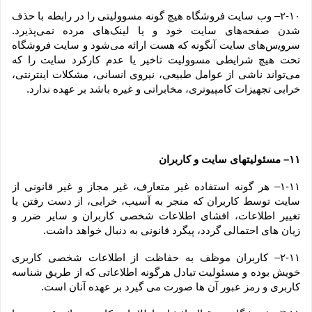
۲-۱۰– وب ‏‌سایت فروشگاه هیچ گونه مسوولیتی را در رابطه با حذف 
شدن صفحه‏‌های سایت خود و یا لینک‏‌های مرده نمی‌‏پذیرد. 
سروﻳس‌‏های سایت آن‏گونه که هست ارائه می‏‌شود و سایت فروشگاه 
تحت هیچ شرایطی مسوولیت تاخیر یا عدم کارکرد سایت را که 
می‌تواند ناشى از عوامل طبیعى، نیروى انسانی، مشکلات اینترنتى، 
خرابی تجهیزات کامپیوترى، مخابراتى و غیره باشد بر عهده ندارد.
۱۱– مسئولیتهای سایت و کاربران
۱-۱۱– هر گونه استفاده غیر متعارف، غیر مجاز و غیر قانونی از 
سایت توسط کاربران که منجر به آسیب، خرابی، از دست رفتن یا 
تغییر اطلاعات، افشای اطلاعات شخصی کاربران و سایر ضرر و 
زیان های احتمالی گردد، پیگرد قانونی به دنبال خواهد داشت.
۲-۱۱– کاربران موظف به حفاظت از اطلاعات شخصی کاربری 
خویش بوده و مسئولیت تبادل هرگونه اطلاعاتی که از طریق شناسه 
کاربری و رمز عبور آن ها صورت می گیرد بر عهده آنان است.