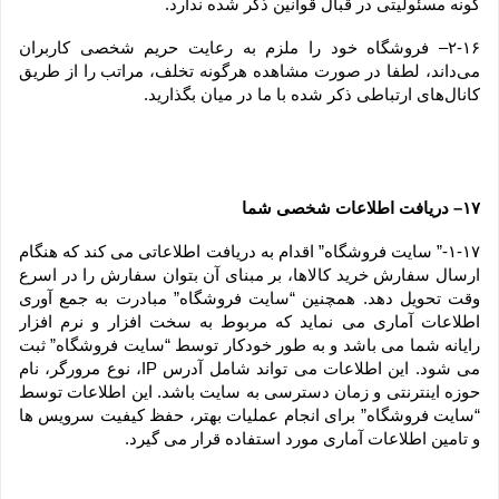
گونه مسئولیتی در قبال قوانین ذکر شده ندارد.
۲-۱۶– فروشگاه خود را ملزم به رعایت حریم شخصی کاربران 
می‌داند، لطفا در صورت مشاهده هرگونه تخلف، مراتب را از طریق 
کانال‏‌های ارتباطی ذکر شده با ما در میان بگذارید.
۱۷– دریافت اطلاعات شخصی شما
۱-۱۷-” سایت فروشگاه” اقدام به دریافت اطلاعاتی می کند که هنگام 
ارسال سفارش خرید کالاها، بر مبنای آن بتوان سفارش را در اسرع 
وقت تحویل دهد. همچنین “سایت فروشگاه” مبادرت به جمع آوری 
اطلاعات آماری می نماید که مربوط به سخت افزار و نرم افزار 
رایانه شما می باشد و به طور خودکار توسط “سایت فروشگاه” ثبت 
می شود. این اطلاعات می تواند شامل آدرس IP، نوع مرورگر، نام 
حوزه اینترنتی و زمان دسترسی به سایت باشد. این اطلاعات توسط 
“سایت فروشگاه” برای انجام عملیات بهتر، حفظ کیفیت سرویس ها 
و تامین اطلاعات آماری مورد استفاده قرار می گیرد.