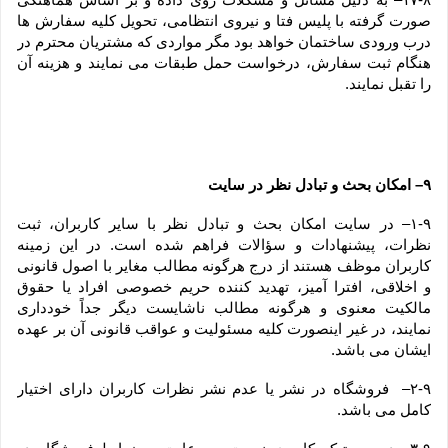
صورت گرفته با پلیس فتا و نیروی انتظامی، تحویل کلیه سفارش ها 
درب ورودی ساختمان خواهد بود مگر مواردی که مشتریان محترم در 
هنگام ثبت سفارش، درخواست حمل طبقات می نمایند و هزینه آن 
را تقبل نمایند.
۹– امکان بحث و تبادل نظر در سایت
۱-۹– در سایت امکان بحث و تبادل نظر با سایر کاربران، ثبت 
نظرات، پیشنهادات و سؤالات فراهم شده است. در این زمینه 
کاربران موظف هستند از درج هرگونه مطالب مغایر با اصول قانونی 
و اخلاقی، افترا آمیز، تهدید کننده حریم خصوصی افراد یا حقوق 
مالکیت معنوی و هرگونه مطالب ناشایست دیگر جداً خودداری 
نمایند، در غیر اینصورت کلیه مسئولیت و عواقب قانونی آن بر عهده 
ایشان می باشد.
۲-۹–  فروشگاه در نشر یا عدم نشر نظرات کاربران دارای اختیار 
کامل می باشد.