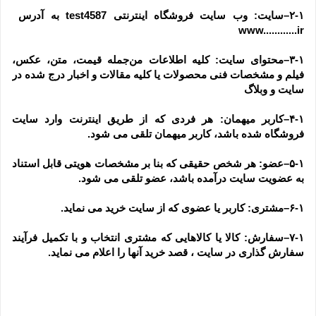
۲-۱–سایت: وب سایت فروشگاه اینترنتی test4587 به آدرس  
www............ir
۳-۱–محتوای سایت: کلیه اطلاعات من‌جمله قیمت، متن، عکس، 
فیلم و مشخصات فنی محصولات یا کلیه مقالات و اخبار درج شده در 
سایت و وبلاگ
۴-۱–کاربر میهمان: هر فردی که از طریق اینترنت وارد سایت 
فروشگاه شده باشد، کاربر میهمان تلقی می شود.
۵-۱–عضو: هر شخص حقیقی که بنا بر مشخصات هویتی قابل استناد 
به عضویت سایت درآمده باشد، عضو تلقی می شود.
۶-۱–مشتری: کاربر یا عضوی که از سایت خرید می نماید.
۷-۱–سفارش: کالا یا کالاهایی که مشتری انتخاب و با تکمیل فرآیند 
سفارش گذاری در سایت ، قصد خرید آنها را اعلام می نماید.