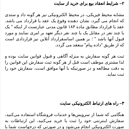
۲– شرایط انعقاد بیع برای خرید از سایت
مشابه محیط فیزیکی، در محیط الکترونیکی نیز هر گونه داد و ستدی 
که انجام می گیرد، نشان دهنده وقوع یک عقد یا قرارداد می باشد. 
عقد یا قرارداد مطابق ماده ۱۸۳ قانون مدنی عبارتست از اینکه ” یک 
یا چند نفر در مقابل یک یا چند نفر دیگر تعهد بر امری نمایند و مورد 
قبول آنها باشد ” ؛ بر همین اساسقرارداد آنلاین نیز قراردادی است 
که از طریق “داده پیام” منعقد می گردد.
ثبت هر گونه سفارش به منزله آگاهی و قبول قوانین سایت بوده و 
لذا مشتری موظف است قبل از هر گونه ثبت سفارش این قوانین را 
به دقت مطالعه و در صورتیکه با آنها موافق است، سفارش خود را 
ثبت نماید.
۳– راه های ارتباط الکترونیکی سایت
هنگامی که شما از سرویس‌‏ها و خدمات فروشگاه استفاده می‏‌کنید، 
سفارش اینترنتی خود را ثبت یا خرید می‏‌کنید، این ارتباطات به 
صورت الکترونیکی انجام می‏‌شود و در صورتی که درخواست شما با 