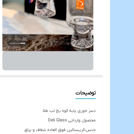
توضیحات
دسر خوری پایه کوه یخ لب طلا
محصول وارداتی Deli Glass
جنس:کریستالین فوق العاده شفاف و براق