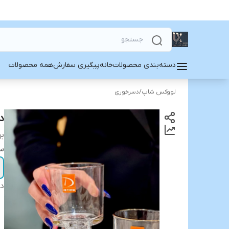
دسته‌بندی محصولات
خانه
پیگیری سفارش
همه محصولات
لووکس شاپ
/
دسرخوری
د
بر
سا
دس