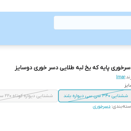
سرخوری پایه که یخ لبه طلایی دسر خوری دوسایز
ند:
Imar
یز
ششتایی ۳۴۰ سی سی دیواره بلند
ششتایی دیواره کوتاه ‌۲۲۰ سی سی
ته‌بندی
:
دسرخوری