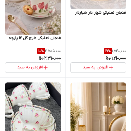
فنجان نعلبکی شیار دار شیاردار
فنجان نعلبکی طرح گل ۱۲ پارچه
2,585,000
1,540,000
10
%
21
%
2,310,000
1,210,000
افزودن به سبد
افزودن به سبد