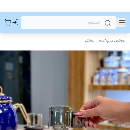
لووکس شاپ
/
فنجان نعلبکی