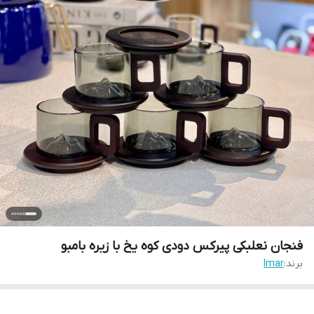
فنجان نعلبکی پیرکس دودی کوه یخ با زیره بامبو
برند:
Imar