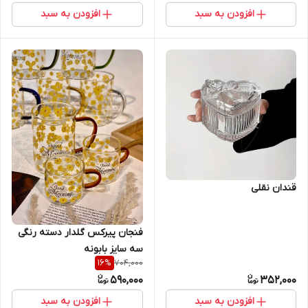
افزودن به سبد
افزودن به سبد
قندان نقلی
فنجان پیرکس گلدار دسته رنگی
سه سایز بابونه
704,000
16
%
590,000
352,000
افزودن به سبد
افزودن به سبد