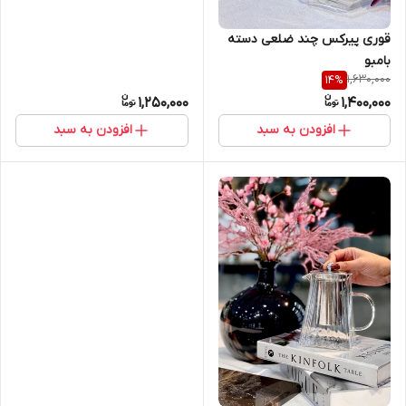
قوری پیرکس چند ضلعی دسته
بامبو
1,630,000
14
%
1,250,000
1,400,000
افزودن به سبد
افزودن به سبد