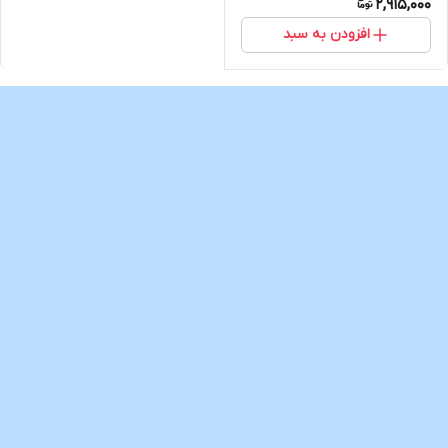
2,915,000
افزودن به سبد