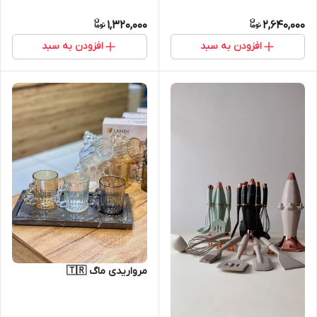
1,320,000
2,640,000
افزودن به سبد
افزودن به سبد
مرواریدی ماگ 🇹🇷