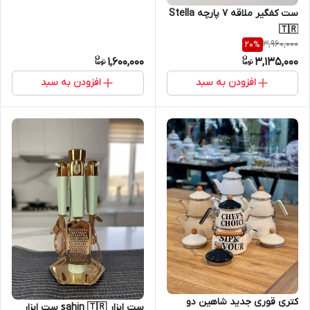
ست کفگیر ملاقه ۷ پارچه Stella
🇹🇷
3,960,000
20
%
1,600,000
3,135,000
افزودن به سبد
افزودن به سبد
کتری قوری جدید شاهین دو
ست ابزار şahin 🇹🇷 ست ابزار