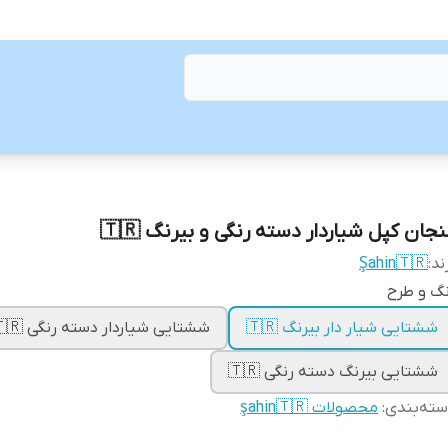
جان کپل شیاردار دسته رنگی و بیرنگ 🇹🇷
ند:
Şahin🇹🇷
گ و طرح
ششتایی شیار دار بیرنگ 🇹🇷
ششتایی شیاردار دسته رنگی 🇹🇷
ششتایی بیرنگ دسته رنگی 🇹🇷
ته‌بندی
:
محصولات şahin🇹🇷