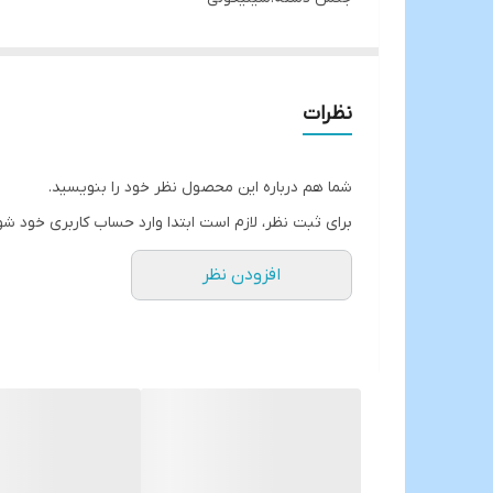
بدنه فولادی ضد زنگ
آبکاری شده و رنگ ثابت
در سه رنگ مشکی،طوسی و سبز
نظرات
ارسال از خوی
شما هم درباره این محصول نظر خود را بنویسید.
برای ثبت نظر، لازم است ابتدا وارد حساب کاربری خود شو
افزودن نظر