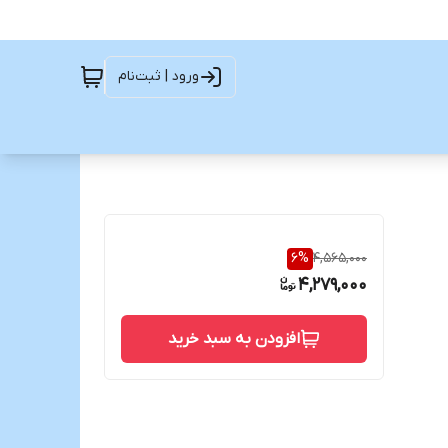
ورود | ثبت‌نام
6
%
4,565,000
4,279,000
افزودن به سبد خرید