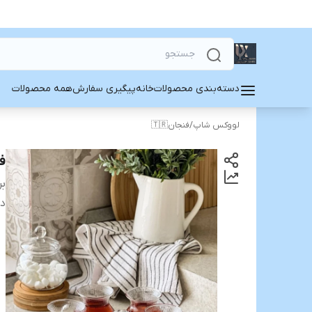
دسته‌بندی محصولات
خانه
پیگیری سفارش
همه محصولات
لووکس شاپ
/
فنجان🇹🇷
فن
بر
دس