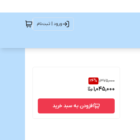
ورود | ثبت‌نام
24
%
1,375,000
1,045,000
افزودن به سبد خرید