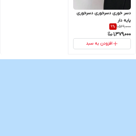
دسر خوری دسرخوری دسرخوری
پایه دار
1,529,000
9
%
1,379,000
افزودن به سبد