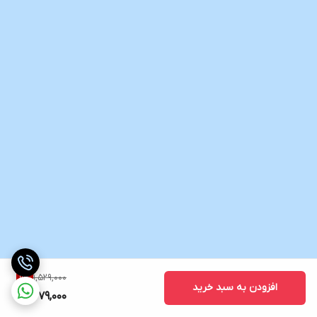
1,529,000
9
%
افزودن به سبد خرید
1,379,000