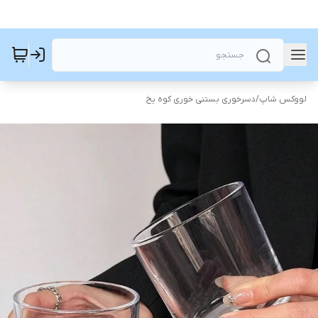
لووکس شاپ
/
دسرخوری بستنی خوری کوه یخ