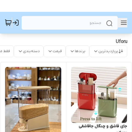
Uforu
پربازدیدترین
برندها
قیمت
دسته‌بندی
فقط م
جای قاشق و چنگال جاقاشقی