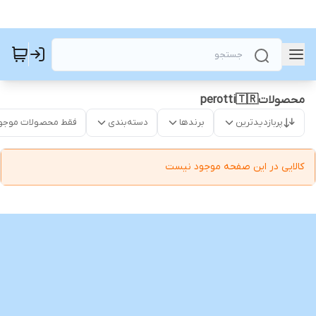
محصولاتperotti🇹🇷
پربازدیدترین
برندها
دسته‌بندی
فقط محصولات موجو
کالایی در این صفحه موجود نیست