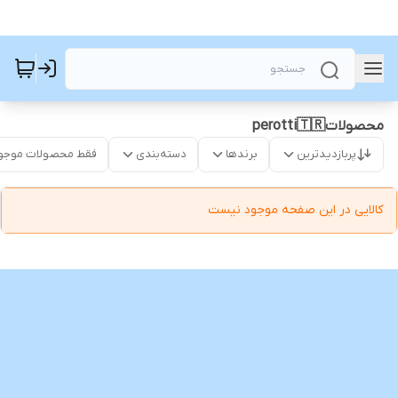
محصولاتperotti🇹🇷
پربازدیدترین
برندها
دسته‌بندی
فقط محصولات موجو
کالایی در این صفحه موجود نیست