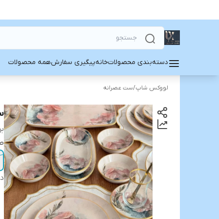
دسته‌بندی محصولات
خانه
پیگیری سفارش
همه محصولات
لووکس شاپ
/
ست عصرانه
ست
بر
ط
دس