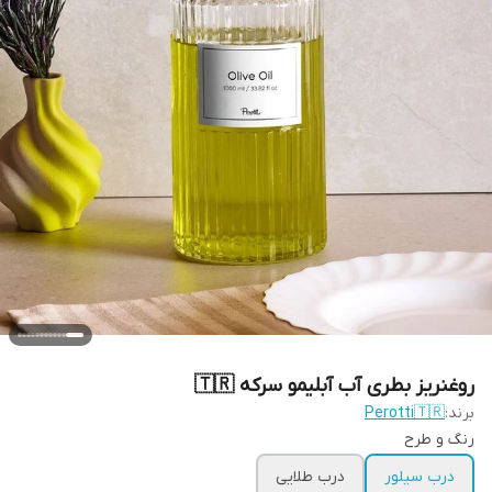
روغنریز بطری آب آبلیمو سرکه 🇹🇷
برند:
Perotti🇹🇷
رنگ و طرح
درب سیلور
درب طلایی