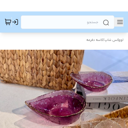
لووکس شاپ
/
کاسه دفرمه