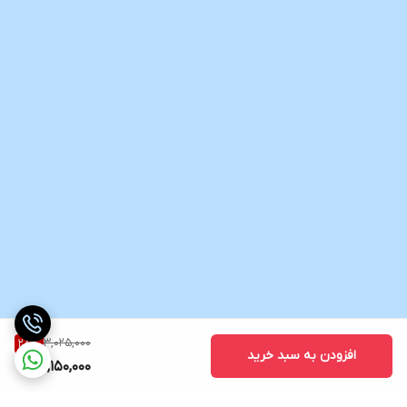
3,025,000
28
%
افزودن به سبد خرید
2,150,000