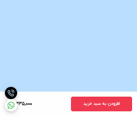
1 عدد استند
ارسال از خوی
افزودن به سبد خرید
5,335,000