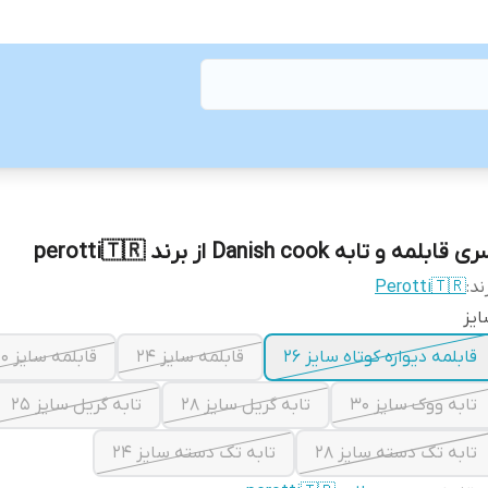
سری قابلمه و تابه Danish cook از برند perotti
Perotti🇹🇷
برن
سا
قابلمه سایز ۲۰
قابلمه سایز ۲۴
قابلمه دیواره کوتاه سایز ۲۶
تابه گریل سایز ۲۵
تابه گریل سایز ۲۸
تابه ووک سایز ۳۰
تابه تک دسته سایز ۲۴
تابه تک دسته سایز ۲۸