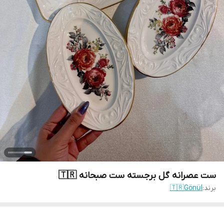
ست عصرانه گل برجسته ست صبحانه 🇹🇷
برند:
🇹🇷Gönül