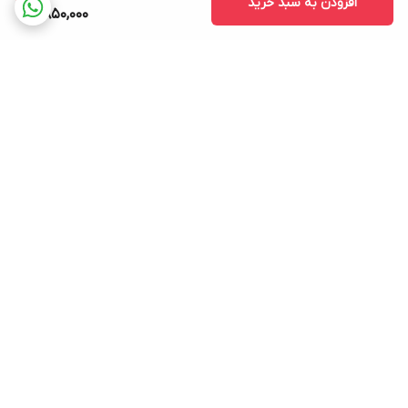
افزودن به سبد خرید
1,850,000
برگشت به بالا
نماد اعتماد الکترونیکی
پشتیبانی ۲۴ ساعته