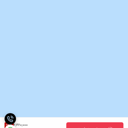
2,420,000
23
%