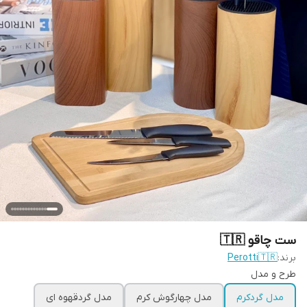
ست چاقو 🇹🇷
برند:
Perotti🇹🇷
طرح و مدل
مدل گردکرم
مدل چهارگوش کرم
مدل گردقهوه ای