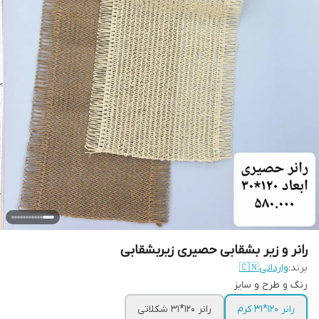
رانر و زیر بشقابی حصیری زیربشقابی
برند:
وارداتی🇨🇳
رنگ و طرح و سایز
رانر ۱۲۰*۳۱ کرم
رانر ۱۲۰*۳۱ شکلاتی