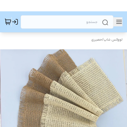
لووکس شاپ
/
حصیری