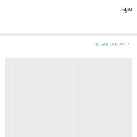
در دو رنگ کرم و شکلاتی
نظرات
قطر ۳۷
قیمت هر عدد
زیربشقابی مستطیل
دسته‌بندی
:
حصیری
در دو رنگ کرم و شکلاتی
قیمت هر عدد
زیربشقابی بیضی
در دو رنگ کرم و شکلاتی
ابعاد ۳۰*۴۵
قیمت هر عدد
زیربشقابی گرد کنفی
قطر ۳۸
قیمت هر عدد
ارسال از ابادان