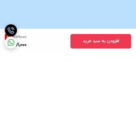
789,000
14
%
افزودن به سبد خرید
671,000
برگشت به بالا