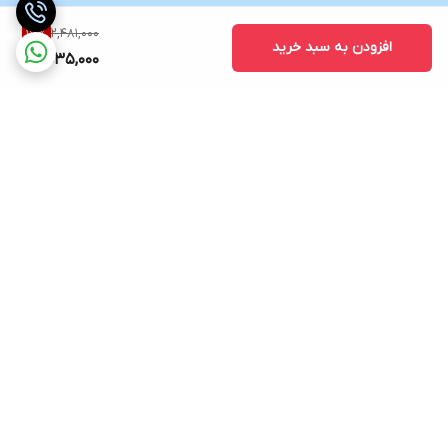
2,481,000
17
%
افزودن به سبد خرید
2,035,000
برگشت به بالا
نماد اعتماد الکترونیکی
پشتیبانی ۲۴ ساعته