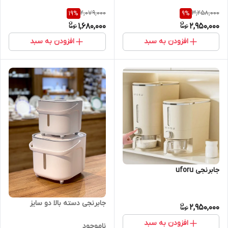
2,079,000
3,258,000
19
%
9
%
1,680,000
2,950,000
افزودن به سبد
افزودن به سبد
جابرنجی uforu
جابرنجی دسته بالا دو سایز
2,950,000
افزودن به سبد
ناموجود