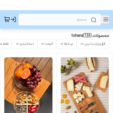
محصولات tohana🇹🇷
پربازدیدترین
برندها
قیمت
دسته‌بندی
فقط م