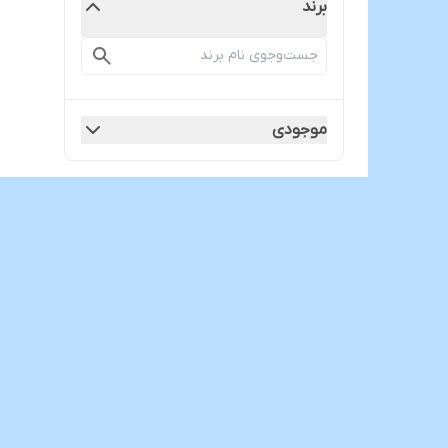
برند
موجودی