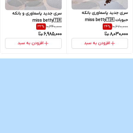
سری جدید پاسماوری بانکه
سری جدید پاسماوری و بانکه
حبوبات miss betty🇹🇷
miss betty🇹🇷
10,340,000
10,670,000
32
%
24
%
6,985,000
8,030,000
افزودن به سبد
افزودن به سبد