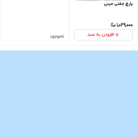
پارچ جفتی مینی
1,029,000
افزودن به سبد
ناموجود