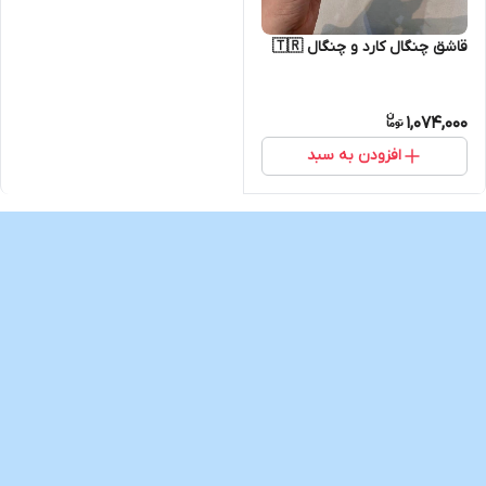
قاشق چنگال کارد و چنگال 🇹🇷
1,074,000
افزودن به سبد