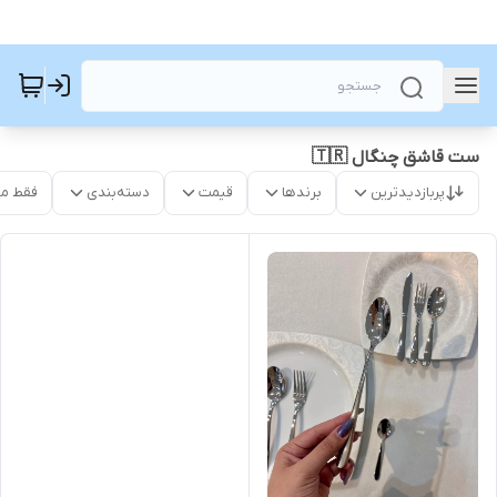
ست قاشق چنگال 🇹🇷
پربازدیدترین
برندها
قیمت
دسته‌بندی
فقط م