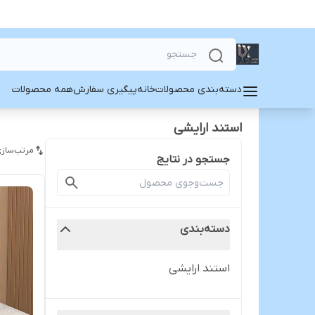
دسته‌بندی محصولات
خانه
پیگیری سفارش
همه محصولات
استند ارایشی
مرتب‌سازی
جستجو در نتایج
دسته‌بندی
استند ارایشی