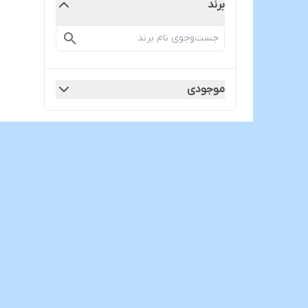
برند
موجودی