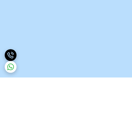
برگشت به بالا