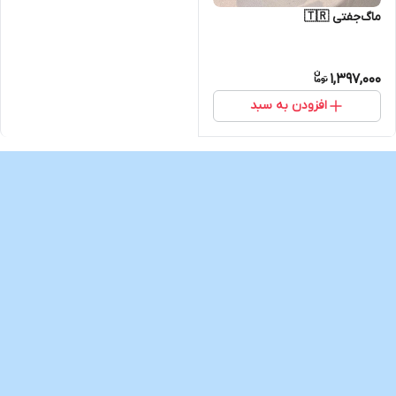
ماگ‌جفتی 🇹🇷
1,397,000
افزودن به سبد