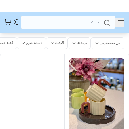
جدیدترین
برندها
قیمت
دسته‌بندی
فقط محص