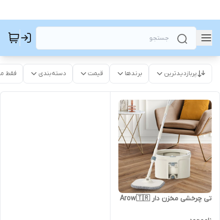
پربازدیدترین
برندها
قیمت
دسته‌بندی
فقط م
تی چرخشی مخزن دار Arow🇹🇷