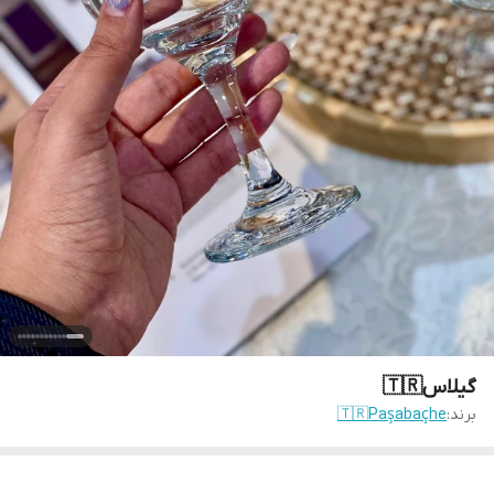
گیلاس🇹🇷
برند:
🇹🇷Paşabaçhe