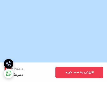
3,135,000
12
%
افزودن به سبد خرید
2,750,000