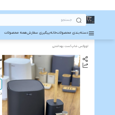
همه محصولات
پیگیری سفارش
خانه
دسته‌بندی محصولات
ست بهداشتی
/
لووکس شاپ

د:
رح
دی