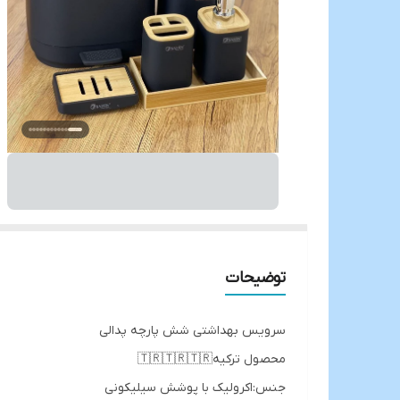
توضیحات
سرویس بهداشتی شش پارچه پدالی
محصول ترکیه🇹🇷🇹🇷🇹🇷
جنس:اکرولیک با پوشش سیلیکونی