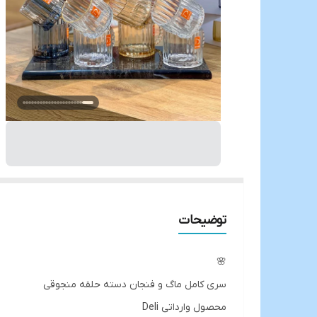
توضیحات
🌸
سری کامل ماگ و فنجان دسته حلقه منجوقی
محصول وارداتی Deli