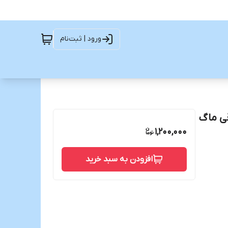
ورود | ثبت‌نام
ی ماگ
1,200,000
افزودن به سبد خرید