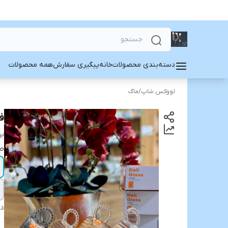
دسته‌بندی محصولات
خانه
پیگیری سفارش
همه محصولات
لووکس شاپ
/
ماگ
ف
بر
ط
دس