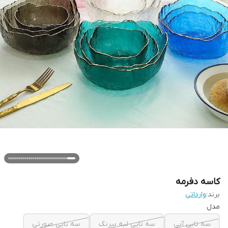
کاسه ‌دفرمه
برند:
وارداتی
مدل
سه تایی آبی
سه تایی لبه بیرنگ
سه تایی صورتی