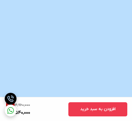
14,960,000
16
%
افزودن به سبد خرید
12,540,000