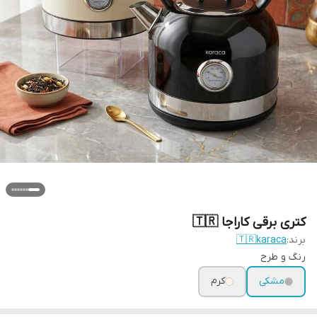
کتری برقی کاراجا 🇹🇷
برند:
🇹🇷karaca
رنگ و طرح
مشکی
کرم