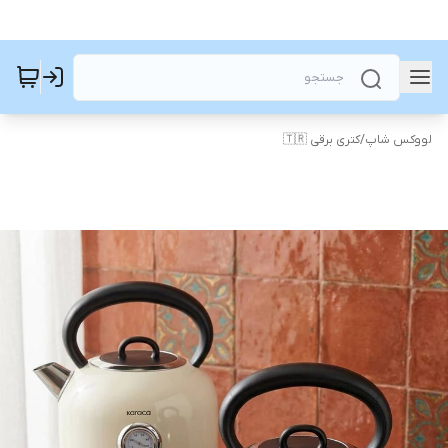
لووکس شاپ
/
کتری برقی 🇹🇷