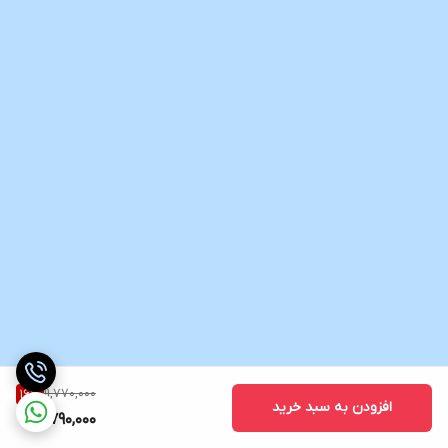
11,770,000
16
%
افزودن به سبد خرید
9,790,000