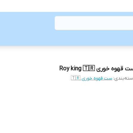
 قهوه خوری Roy king 🇹🇷
ته‌بندی
:
ست قهوه خوری 🇹🇷