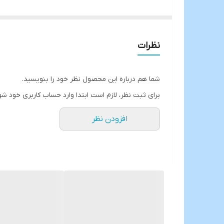
دکور شده با طلای ناب🏅
بسته بندی گیفت باکس
بسته بندی بصورت سه عدد ساده و سه عدد طرحدار
نظرات
ارسال از خوی
شما هم درباره این محصول نظر خود را بنویسید.
برای ثبت نظر، لازم است ابتدا وارد حساب کاربری خود شو
افزودن نظر