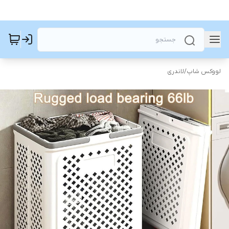
لووکس شاپ
/
لاندری