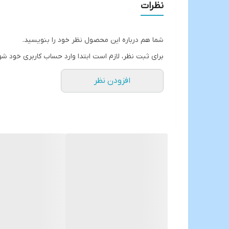
سایز بزرگ👇
نظرات
ارتفاع:43.5 سانتیمتر
طول:36 سانتیمتر
شما هم درباره این محصول نظر خود را بنویسید.
عرض:17 سانتیمتر
برای ثبت نظر، لازم است ابتدا وارد حساب کاربری خود شو
سایز متوسط👇
افزودن نظر
ارتفاع:42 سانتیمتر
طول:35 سانتیمتر
عرض:18.5 سانتیمتر
ارسال از جلفا