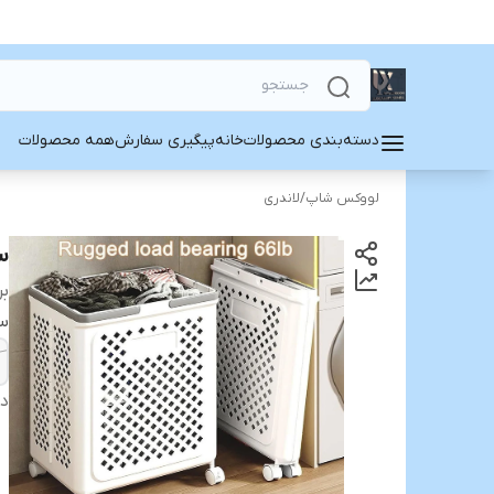
دسته‌بندی محصولات
خانه
پیگیری سفارش
همه محصولات
لووکس شاپ
/
لاندری
س
بر
سا
دس