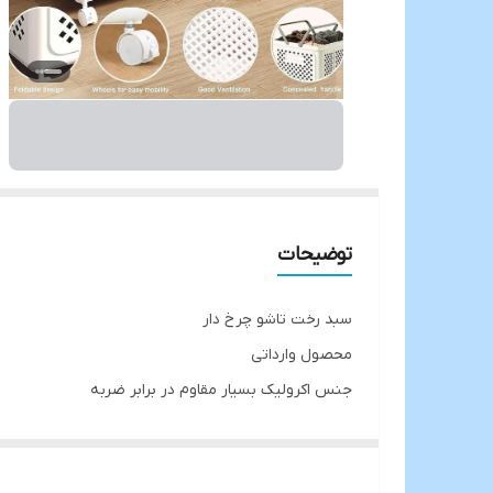
توضیحات
سبد رخت تاشو چرخ دار
محصول وارداتی
جنس اکرولیک بسیار مقاوم در برابر ضربه
حمل و جمع شوندگی آسان