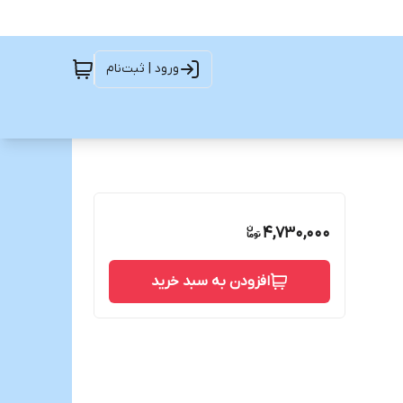
ورود | ثبت‌نام
4,730,000
افزودن به سبد خرید