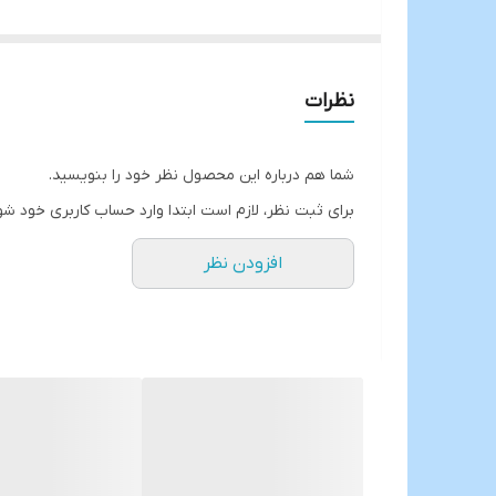
جنس پایه و درب فلز آبکاری شده و رنگ ثابت
شیر از داخل دارای واشر دو طرفه ضد چکه و نشتی
حجم:8 لیتر
نظرات
ارتفاع:40 سانتیمتر
قطر دهانه:12 سانتیمتر
شما هم درباره این محصول نظر خود را بنویسید.
ازسال از خوی
برای ثبت نظر، لازم است ابتدا وارد حساب کاربری خود شو
افزودن نظر