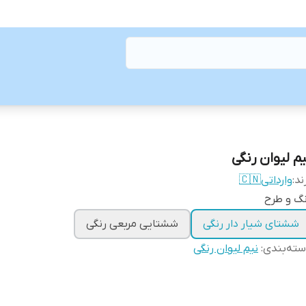
یم لیوان رنگی
ند:
وارداتی🇨🇳
گ و طرح
ششتای شیار دار رنگی
ششتایی مربعی رنگی
ته‌بندی
:
نیم لیوان رنگی