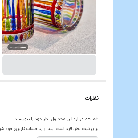
نظرات
شما هم درباره این محصول نظر خود را بنویسید.
برای ثبت نظر، لازم است ابتدا وارد حساب کاربری خود شو