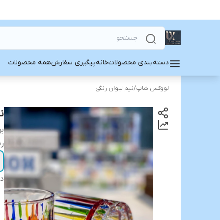
دسته‌بندی محصولات
خانه
پیگیری سفارش
همه محصولات
لووکس شاپ
/
نیم لیوان رنگی
ن
بر
رن
دس