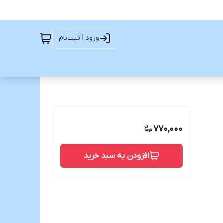
ورود | ثبت‌نام
770,000
افزودن به سبد خرید