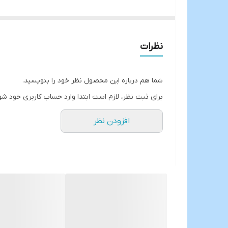
کاملا ضد آب✅️
مقاوم در برابر ضربه
در چهار رنگ مشکی،طوسی،سفید و کرم
نظرات
ارسال از خوی
شما هم درباره این محصول نظر خود را بنویسید.
برای ثبت نظر، لازم است ابتدا وارد حساب کاربری خود شو
افزودن نظر